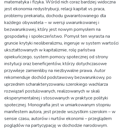
matematyka i fizyka. Wśród nich coraz bardziej widoczna
jest ekonomia redystrybucji, relacji kapitał vs praca,
problemy prekariatu, dochodu gwarantowanego dla
każdego obywatela – w wersji uwarunkowanej i
bezwarunkowej, który jest nowym pomysłem na
gospodarkę i społeczeństwo. Pomysł ten wyrasta na
gruncie krytyki neoliberalizmu, ingeruje w system wartości
ukształtowanych w kapitalizmie, rolę państwa
opiekuńczego, system pomocy społecznej od strony
instytucji oraz beneficjentów, którzy dotychczasowe
przywileje zamieniliby na niezbywalne prawa. Autor
rekomenduje dochód podstawowy bezwarunkowy, po
uprzednim scharakteryzowaniu szerokiego wachlarza
rozwiązań postulowanych, realizowanych w skali
eksperymentalnej i stosowanych w praktyce polityki
społecznej. Monografia jest w umiarkowanym stopniu
manifestem autora, jest przede wszystkim szerokim – w
sensie czasu, autorów i nurtów ekonomii – przeglądem
poglądów na partycypację w dochodzie narodowym.