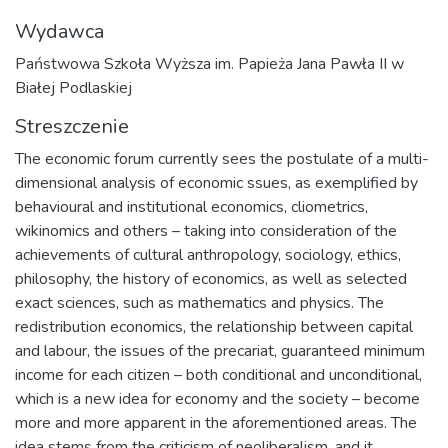
Wydawca
Państwowa Szkoła Wyższa im. Papieża Jana Pawła II w
Białej Podlaskiej
Streszczenie
The economic forum currently sees the postulate of a multi-
dimensional analysis of economic ssues, as exemplified by
behavioural and institutional economics, cliometrics,
wikinomics and others – taking into consideration of the
achievements of cultural anthropology, sociology, ethics,
philosophy, the history of economics, as well as selected
exact sciences, such as mathematics and physics. The
redistribution economics, the relationship between capital
and labour, the issues of the precariat, guaranteed minimum
income for each citizen – both conditional and unconditional,
which is a new idea for economy and the society – become
more and more apparent in the aforementioned areas. The
idea stems from the criticism of neoliberalism, and it