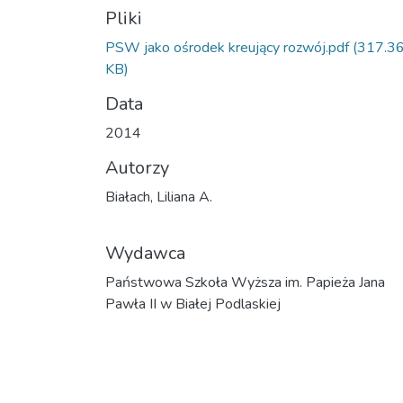
Pliki
PSW jako ośrodek kreujący rozwój.pdf
(317.3
KB)
Data
2014
Autorzy
Białach, Liliana A.
Wydawca
Państwowa Szkoła Wyższa im. Papieża Jana
Pawła II w Białej Podlaskiej