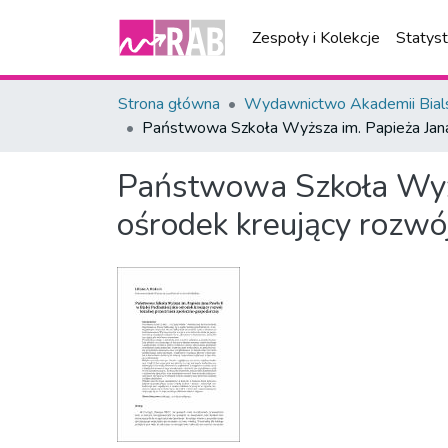
Zespoły i Kolekcje
Statys
Strona główna
Wydawnictwo Akademii Bial
Państwowa Szkoła Wyższa im. Papieża Jana P
Państwowa Szkoła Wyższ
ośrodek kreujący rozwó