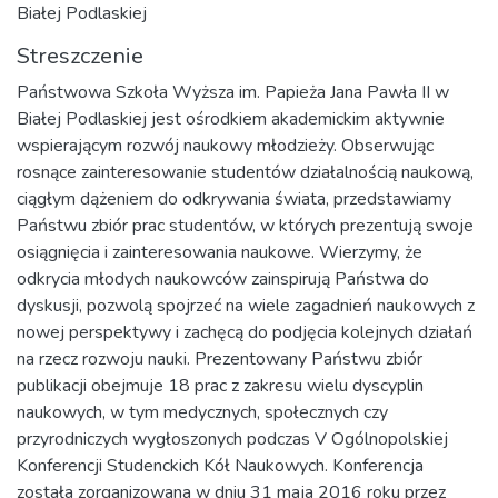
Białej Podlaskiej
Streszczenie
Państwowa Szkoła Wyższa im. Papieża Jana Pawła II w
Białej Podlaskiej jest ośrodkiem akademickim aktywnie
wspierającym rozwój naukowy młodzieży. Obserwując
rosnące zainteresowanie studentów działalnością naukową,
ciągłym dążeniem do odkrywania świata, przedstawiamy
Państwu zbiór prac studentów, w których prezentują swoje
osiągnięcia i zainteresowania naukowe. Wierzymy, że
odkrycia młodych naukowców zainspirują Państwa do
dyskusji, pozwolą spojrzeć na wiele zagadnień naukowych z
nowej perspektywy i zachęcą do podjęcia kolejnych działań
na rzecz rozwoju nauki. Prezentowany Państwu zbiór
publikacji obejmuje 18 prac z zakresu wielu dyscyplin
naukowych, w tym medycznych, społecznych czy
przyrodniczych wygłoszonych podczas V Ogólnopolskiej
Konferencji Studenckich Kół Naukowych. Konferencja
została zorganizowana w dniu 31 maja 2016 roku przez