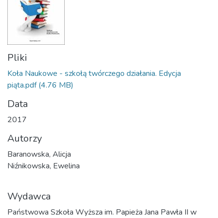
Pliki
Koła Naukowe - szkołą twórczego działania. Edycja
piąta.pdf
(4.76 MB)
Data
2017
Autorzy
Baranowska, Alicja
Niźnikowska, Ewelina
Wydawca
Państwowa Szkoła Wyższa im. Papieża Jana Pawła II w