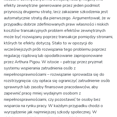
efekty zewnętrzne generowane przez jeden podmiot
przynoszą drugiemu stratę, lecz zakazanie szkodzenia jest
automatycznie stratą dla pierwszego. Argumentował, że w
przypadku dobrze zdefiniowanych praw własności i niskich
kosztów transakcyjnych problem efektów zewnętrznych
może być rozwiązany poprzez transakcje pomiędzy stronami,
których te efekty dotyczą. Stało to w opozycji do
wcześniejszych prób rozwiązania tego problemu poprzez
regulację rządową lub opodatkowanie zaproponowane
przez Arthura Pigou. W istocie – patrząc przez pryzmat
systemu wspierania zatrudnienia osób z
niepełnosprawnościami – rozwiązanie sprowadza się do
rozstrzygnięcia: czy opłaca się ograniczyć zatrudnienie osób
sprawnych lub zasoby finansowe pracodawców, aby
zapewnić pracę mniej wydajnym osobom z
niepełnosprawnościami, czy pozostawić te osoby bez
wsparcia na rynku pracy. W każdym przypadku chodzi o
wyrządzenie jak najmniejszej szkody społecznej. W