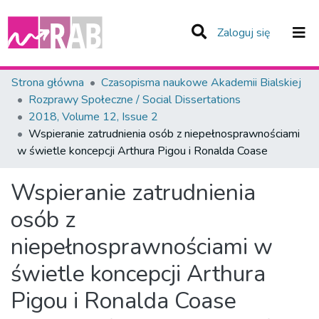
(current)
Zaloguj się
Zespoły i Kolekcje
Strona główna
Czasopisma naukowe Akademii Bialskiej
Rozprawy Społeczne / Social Dissertations
Statystyka
2018, Volume 12, Issue 2
Wspieranie zatrudnienia osób z niepełnosprawnościami
Całe Repozytorium
w świetle koncepcji Arthura Pigou i Ronalda Coase
Wspieranie zatrudnienia
osób z
niepełnosprawnościami w
świetle koncepcji Arthura
Pigou i Ronalda Coase