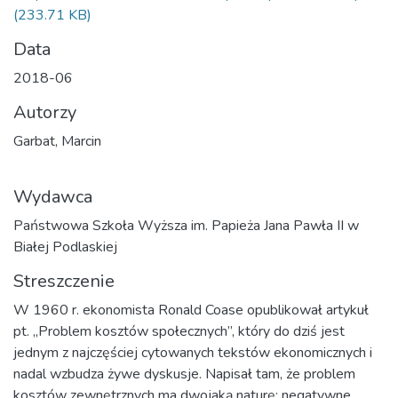
(233.71 KB)
Data
2018-06
Autorzy
Garbat, Marcin
Wydawca
Państwowa Szkoła Wyższa im. Papieża Jana Pawła II w
Białej Podlaskiej
Streszczenie
W 1960 r. ekonomista Ronald Coase opublikował artykuł
pt. „Problem kosztów społecznych”, który do dziś jest
jednym z najczęściej cytowanych tekstów ekonomicznych i
nadal wzbudza żywe dyskusje. Napisał tam, że problem
kosztów zewnętrznych ma dwojaką naturę: negatywne