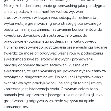
Niniejsze badanie proponuje greenwashing jako paradygmat
zmiany postaw konsumentów wobec wyzwań
środowiskowych w krajach wschodzących. Technika ta
wykorzystuje greenwashing jako strategię planowanego
postarzania mającą zmienić nastawienie konsumentów do
kwestii środowiskowych i ostatecznie przejść do
prawdziwie ekologicznego podejścia marketingowego.
Pomimo negatywnego postrzegania greenwashingu badanie
twierdzi, że może on odgrywać ważną rolę w podnoszeniu
świadomości kwestii środowiskowych i promowaniu
bardziej odpowiedzialnych zachowań. Ważna jest
świadomość, że greenwashing nie powinien być uważany za
rozwiązanie długoterminowe. Do regulacji i egzekwowania
akceptowalnych praktyk w celu osiągnięcia realnej zmiany
konieczna jest interwencja rządu. Głównym celem tego
badania jest zapewnienie jasnego zrozumienia funkcji, jaką
greenwashing odgrywa w zakresie wpływu na opinie
konsumentów.