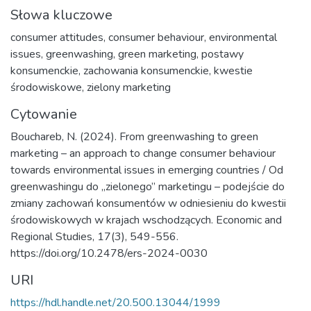
Słowa kluczowe
consumer attitudes
,
consumer behaviour
,
environmental
issues
,
greenwashing
,
green marketing
,
postawy
konsumenckie
,
zachowania konsumenckie
,
kwestie
środowiskowe
,
zielony marketing
Cytowanie
Bouchareb, N. (2024). From greenwashing to green
marketing – an approach to change consumer behaviour
towards environmental issues in emerging countries / Od
greenwashingu do „zielonego” marketingu – podejście do
zmiany zachowań konsumentów w odniesieniu do kwestii
środowiskowych w krajach wschodzących. Economic and
Regional Studies, 17(3), 549-556.
https://doi.org/10.2478/ers-2024-0030
URI
https://hdl.handle.net/20.500.13044/1999