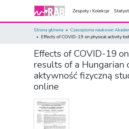
Zespoły i Kolekcje
Statys
Strona główna
Czasopisma naukowe Akademi
Effects of COVID-19 on physical activity beh
Effects of COVID-19 on 
results of a Hungarian 
aktywność fizyczną stu
online