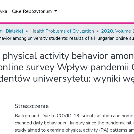
tyka
Całe Repozytorium
i Bialskiej
Health Problems of Civilization
2020, Volume 1
avior among university students: results of a Hungarian online s
physical activity behavior amon
online survey
Wpływ pandemii 
dentów uniwersytetu: wyniki węg
Streszczenie
Background. Due to COVID-19, social isolation and home
changed daily behavior in Hungary since the pandemic hit 
study aimed to examine physical activity (PA) patterns 