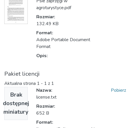
Psie zaprzęgi w
agroturystyce.pdf
Rozmiar:
132.49 KB
Format:
Adobe Portable Document
Format
Opis:
Pakiet licencji
Aktualna strona
1 - 1 z 1
Nazwa:
Pobierz
Brak
license.txt
dostępnej
Rozmiar:
miniatury
652 B
Format: