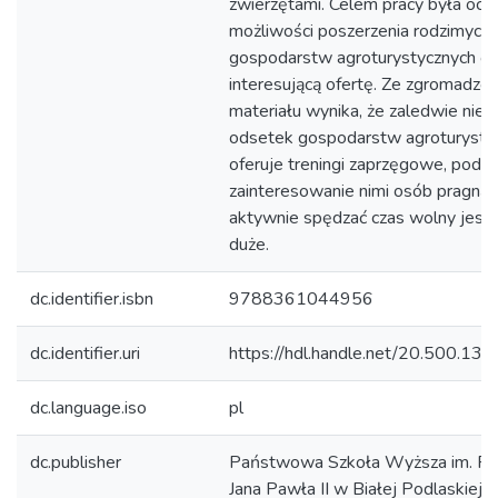
zwierzętami. Celem pracy była ocen
możliwości poszerzenia rodzimych
gospodarstw agroturystycznych o
interesującą ofertę. Ze zgromadzo
materiału wynika, że zaledwie niew
odsetek gospodarstw agroturysty
oferuje treningi zaprzęgowe, podc
zainteresowanie nimi osób pragnąc
aktywnie spędzać czas wolny jest 
duże.
dc.identifier.isbn
9788361044956
dc.identifier.uri
https://hdl.handle.net/20.500.1
dc.language.iso
pl
dc.publisher
Państwowa Szkoła Wyższa im. Pa
Jana Pawła II w Białej Podlaskiej