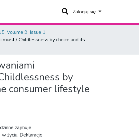
Zaloguj się
5, Volume 9, Issue 1
miast / Childlessness by choice and its
owaniami
Childlessness by
he consumer lifestyle
dzinne zajmuje
 w życiu. Deklaracje