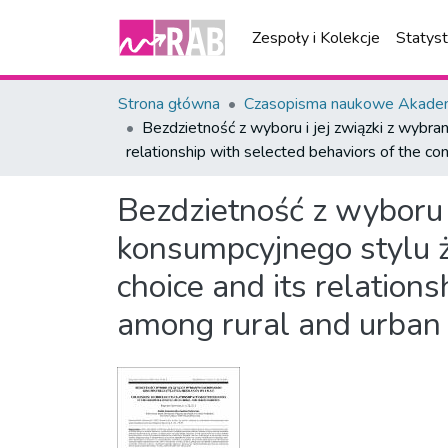
Zespoły i Kolekcje
Statys
Strona główna
Czasopisma naukowe Akademi
Bezdzietność z wyboru i jej związki z wybra
relationship with selected behaviors of the co
Bezdzietność z wyboru 
konsumpcyjnego stylu ż
choice and its relation
among rural and urban 