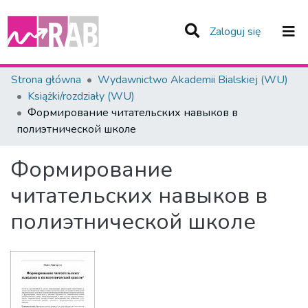
(current)
Zaloguj się
Zespoły i Kolekcje
Strona główna
Wydawnictwo Akademii Bialskiej (WU)
Książki/rozdziały (WU)
Statystyka
Формирование читательских навыков в
полиэтнической школе
Całe Repozytorium
Формирование
читательских навыков в
полиэтнической школе