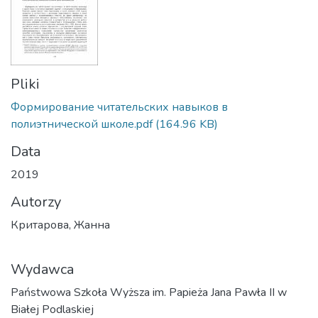
Pliki
Формирование читательских навыков в
полиэтнической школе.pdf
(164.96 KB)
Data
2019
Autorzy
Критарова, Жанна
Wydawca
Państwowa Szkoła Wyższa im. Papieża Jana Pawła II w
Białej Podlaskiej