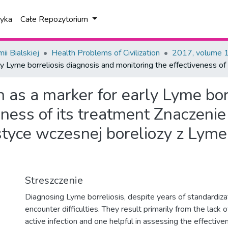
tyka
Całe Repozytorium
i Bialskiej
Health Problems of Civilization
2017, volume 1
y Lyme borreliosis diagnosis and monitoring the effectiveness of
 as a marker for early Lyme bor
eness of its treatment
Znaczenie
tyce wczesnej boreliozy z Lyme 
Streszczenie
Diagnosing Lyme borreliosis, despite years of standardiza
encounter difficulties. They result primarily from the lack 
active infection and one helpful in assessing the effective