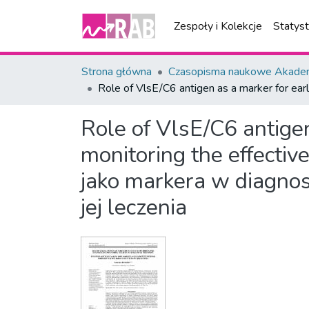
Zespoły i Kolekcje
Statys
Strona główna
Czasopisma naukowe Akademi
Role of VlsE/C6 antigen as a marker for earl
Role of VlsE/C6 antigen
monitoring the effectiv
jako markera w diagnos
jej leczenia