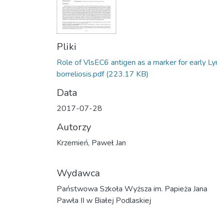
Pliki
Role of VlsEC6 antigen as a marker for early L
borreliosis.pdf
(223.17 KB)
Data
2017-07-28
Autorzy
Krzemień, Paweł Jan
Wydawca
Państwowa Szkoła Wyższa im. Papieża Jana
Pawła II w Białej Podlaskiej