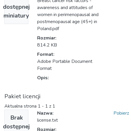
Breast cancer risk factors -
dostępnej
awareness and attitudes of
women in perimenopausal and
miniatury
postmenopausal age (45+) in
Poland.pdf
Rozmiar:
814.2 KB
Format:
Adobe Portable Document
Format
Opis:
Pakiet licencji
Aktualna strona
1 - 1 z 1
Nazwa:
Pobierz
Brak
license.txt
dostępnej
Rozmiar: