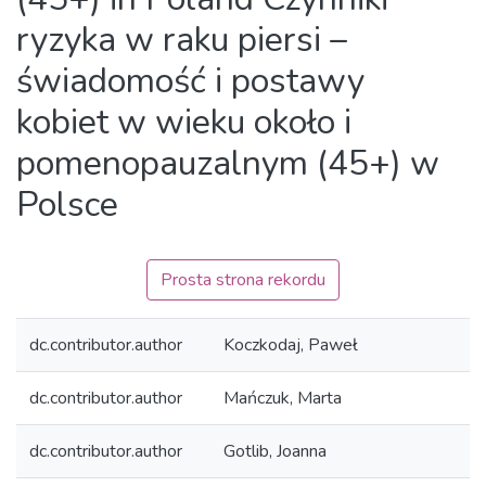
ryzyka w raku piersi –
świadomość i postawy
kobiet w wieku około i
pomenopauzalnym (45+) w
Polsce
Prosta strona rekordu
dc.contributor.author
Koczkodaj, Paweł
dc.contributor.author
Mańczuk, Marta
dc.contributor.author
Gotlib, Joanna