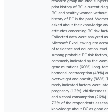
research group included subjects w
prior history of BC, a current diagno
BC, and healthy women without an
history of BC in the past. Women 
asked about their knowledge and
attitudes concerning BC risk factors
Collected data were analyzed usin
Microsoft Excel, taking into accoun
of residence and education level. R
Among probable BC risk factors, t
commonly indicated by the women
gene mutations (60%), long-term 
hormonal contraception (49%) and
overweight and obesity (38%). Th
rarely indicated factors were late f
pregnancy (12%), childlessness (
and alcohol consumption (26%). A
72% of the respondents assessed 
knowledge about BC as good or v