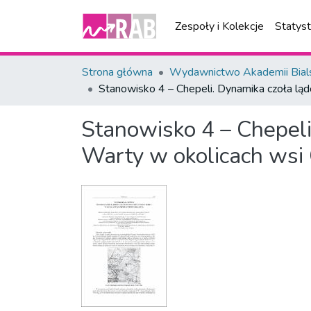
Zespoły i Kolekcje
Statys
Strona główna
Wydawnictwo Akademii Bial
Stanowisko 4 – Chepeli. Dynamika czoła lądo
Stanowisko 4 – Chepeli
Warty w okolicach wsi C