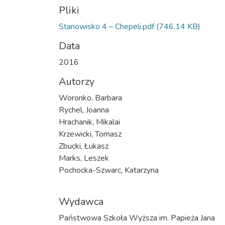
Pliki
Stanowisko 4 – Chepeli.pdf
(746.14 KB)
Data
2016
Autorzy
Woronko, Barbara
Rychel, Joanna
Hrachanik, Mikalai
Krzewicki, Tomasz
Zbucki, Łukasz
Marks, Leszek
Pochocka-Szwarc, Katarzyna
Wydawca
Państwowa Szkoła Wyższa im. Papieża Jana