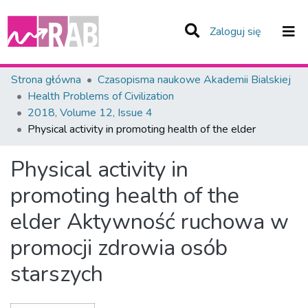
(current)
Zaloguj się
Zespoły i Kolekcje
Strona główna
Czasopisma naukowe Akademii Bialskiej
Health Problems of Civilization
Statystyka
2018, Volume 12, Issue 4
Physical activity in promoting health of the elder
Całe Repozytorium
Physical activity in
promoting health of the
elder
Aktywność ruchowa w
promocji zdrowia osób
starszych