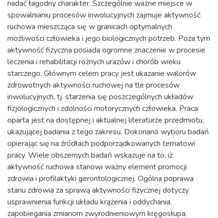
nadać łagodny charakter. Szczególnie ważne miejsce w
spowalnianiu procesów inwolucyjnych zajmuje aktywność
ruchowa mieszcząca się w granicach optymalnych
możliwości człowieka i jego biologicznych potrzeb. Poza tym
aktywność fizyczna posiada ogromne znaczenie w procesie
leczenia i rehabilitacji różnych urazów i chorób wieku
starczego. Głównym celem pracy jest ukazanie walorów
zdrowotnych aktywności ruchowej na tle procesów
inwolucyjnych, tj. starzenia się poszczególnych układów
fizjologicznych i zdolności motorycznych człowieka. Praca
oparta jest na dostępnej i aktualnej literaturze przedmiotu,
ukazującej badania z tego zakresu. Dokonano wyboru badań
opierając się na źródłach podporządkowanych tematowi
pracy. Wiele obszernych badań wskazuje na to, iż
aktywność ruchowa stanowi ważny element promocji
zdrowia i profilaktyki gerontologicznej. Ogólna poprawa
stanu zdrowia za sprawą aktywności fizycznej dotyczy
usprawnienia funkcji układu krążenia i oddychania,
zapobiegania zmianom zwyrodnieniowym kręgosłupa,