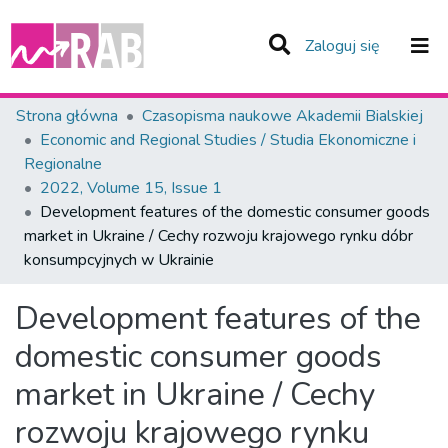
(current)
Zaloguj się
Zespoły i Kolekcje
Strona główna
Czasopisma naukowe Akademii Bialskiej
Economic and Regional Studies / Studia Ekonomiczne i
Statystyka
Regionalne
2022, Volume 15, Issue 1
Całe Repozytorium
Development features of the domestic consumer goods
market in Ukraine / Cechy rozwoju krajowego rynku dóbr
konsumpcyjnych w Ukrainie
Development features of the
domestic consumer goods
market in Ukraine / Cechy
rozwoju krajowego rynku