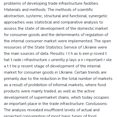
problems of developing trade infrastructure facilities.
Materials and methods: The methods of scientific
abstraction, systemic, structural and functional, synergetic
approaches was statistical and comparative analysis to
assess the state of development of the domestic market
for consumer goods and the determinants of regulation of
the internal consumer market were implemented. The open
resources of the State Statistics Service of Ukraine were
the main sources of data. Results: I t h as b een p roved t
hat t rade i nfrastructure c urrently p lays a n i mportant r ole
a t t he p resent stage of development of the internal
market for consumer goods in Ukraine. Certain trends are
primarily due to the reduction in the total number of markets
as a result of prohibition of informal markets, where food
products were mainly traded, as well as the active
development of supermarket chains, which today occupies
an important place in the trade infrastructure. Conclusions:
The analysis revealed insufficient levels of actual and
projected consumption of most basic types of food,