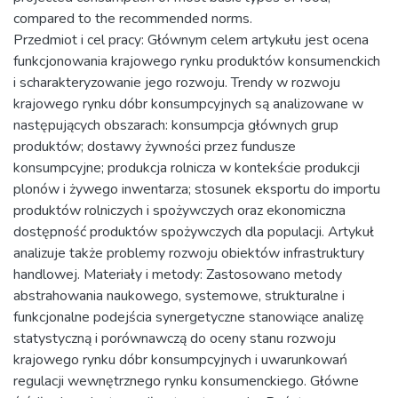
compared to the recommended norms.
Przedmiot i cel pracy: Głównym celem artykułu jest ocena
funkcjonowania krajowego rynku produktów konsumenckich
i scharakteryzowanie jego rozwoju. Trendy w rozwoju
krajowego rynku dóbr konsumpcyjnych są analizowane w
następujących obszarach: konsumpcja głównych grup
produktów; dostawy żywności przez fundusze
konsumpcyjne; produkcja rolnicza w kontekście produkcji
plonów i żywego inwentarza; stosunek eksportu do importu
produktów rolniczych i spożywczych oraz ekonomiczna
dostępność produktów spożywczych dla populacji. Artykuł
analizuje także problemy rozwoju obiektów infrastruktury
handlowej. Materiały i metody: Zastosowano metody
abstrahowania naukowego, systemowe, strukturalne i
funkcjonalne podejścia synergetyczne stanowiące analizę
statystyczną i porównawczą do oceny stanu rozwoju
krajowego rynku dóbr konsumpcyjnych i uwarunkowań
regulacji wewnętrznego rynku konsumenckiego. Główne