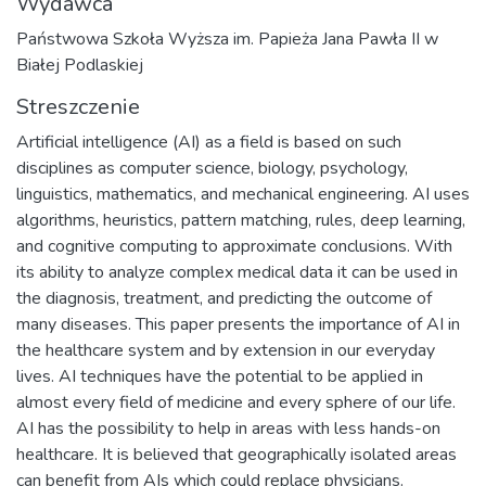
Wydawca
Państwowa Szkoła Wyższa im. Papieża Jana Pawła II w
Białej Podlaskiej
Streszczenie
Artificial intelligence (AI) as a field is based on such
disciplines as computer science, biology, psychology,
linguistics, mathematics, and mechanical engineering. AI uses
algorithms, heuristics, pattern matching, rules, deep learning,
and cognitive computing to approximate conclusions. With
its ability to analyze complex medical data it can be used in
the diagnosis, treatment, and predicting the outcome of
many diseases. This paper presents the importance of AI in
the healthcare system and by extension in our everyday
lives. AI techniques have the potential to be applied in
almost every field of medicine and every sphere of our life.
AI has the possibility to help in areas with less hands-on
healthcare. It is believed that geographically isolated areas
can benefit from AIs which could replace physicians.