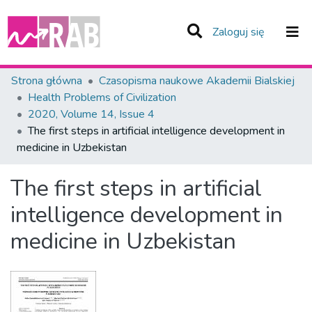
(current)
Zaloguj się
Zespoły i Kolekcje
Strona główna
Czasopisma naukowe Akademii Bialskiej
Health Problems of Civilization
Statystyka
2020, Volume 14, Issue 4
The first steps in artificial intelligence development in
Całe Repozytorium
medicine in Uzbekistan
The first steps in artificial
intelligence development in
medicine in Uzbekistan