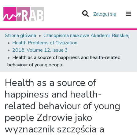
(current)
Zaloguj się
Zespoły i Kolekcje
Strona główna
Czasopisma naukowe Akademii Bialskiej
Health Problems of Civilization
Statystyka
2018, Volume 12, Issue 3
Health as a source of happiness and health-related
Całe Repozytorium
behaviour of young people
Health as a source of
happiness and health-
related behaviour of young
people
Zdrowie jako
wyznacznik szczęścia a