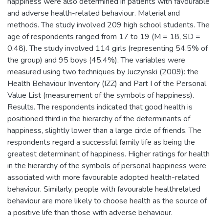
happiness were also determined in patients with favourable
and adverse health-related behaviour. Material and
methods. The study involved 209 high school students. The
age of respondents ranged from 17 to 19 (M = 18, SD =
0.48). The study involved 114 girls (representing 54.5% of
the group) and 95 boys (45.4%). The variables were
measured using two techniques by Juczynski (2009): the
Health Behaviour Inventory (IZZ) and Part I of the Personal
Value List (measurement of the symbols of happiness).
Results. The respondents indicated that good health is
positioned third in the hierarchy of the determinants of
happiness, slightly lower than a large circle of friends. The
respondents regard a successful family life as being the
greatest determinant of happiness. Higher ratings for health
in the hierarchy of the symbols of personal happiness were
associated with more favourable adopted health-related
behaviour. Similarly, people with favourable healthrelated
behaviour are more likely to choose health as the source of
a positive life than those with adverse behaviour.