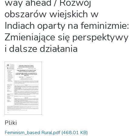
way ahead / Rozwój
obszarów wiejskich w
Indiach oparty na feminizmie:
Zmieniające się perspektywy
i dalsze działania
Pliki
Feminism_based Rural.pdf
(468.01 KB)