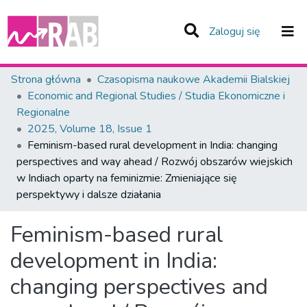
(current)
Zaloguj się
Zespoły i Kolekcje
Strona główna
Czasopisma naukowe Akademii Bialskiej
Economic and Regional Studies / Studia Ekonomiczne i
Statystyka
Regionalne
2025, Volume 18, Issue 1
Całe Repozytorium
Feminism-based rural development in India: changing
perspectives and way ahead / Rozwój obszarów wiejskich
w Indiach oparty na feminizmie: Zmieniające się
perspektywy i dalsze działania
Feminism-based rural
development in India:
changing perspectives and