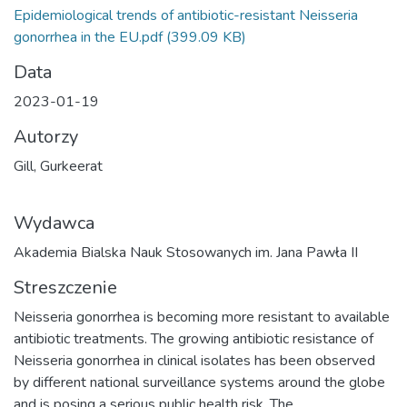
Epidemiological trends of antibiotic-resistant Neisseria
gonorrhea in the EU.pdf
(399.09 KB)
Data
2023-01-19
Autorzy
Gill, Gurkeerat
Wydawca
Akademia Bialska Nauk Stosowanych im. Jana Pawła II
Streszczenie
Neisseria gonorrhea is becoming more resistant to available
antibiotic treatments. The growing antibiotic resistance of
Neisseria gonorrhea in clinical isolates has been observed
by different national surveillance systems around the globe
and is posing a serious public health risk. The