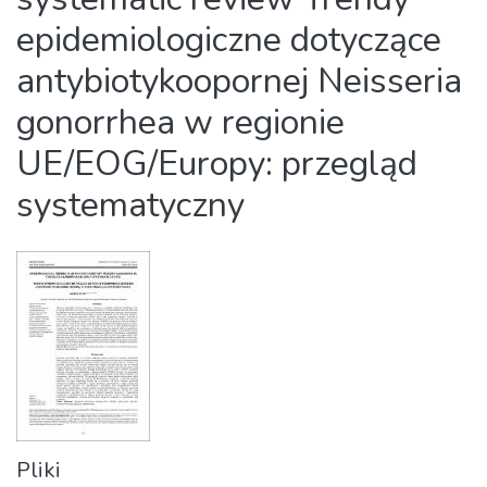
epidemiologiczne dotyczące
antybiotykoopornej Neisseria
gonorrhea w regionie
UE/EOG/Europy: przegląd
systematyczny
Pliki