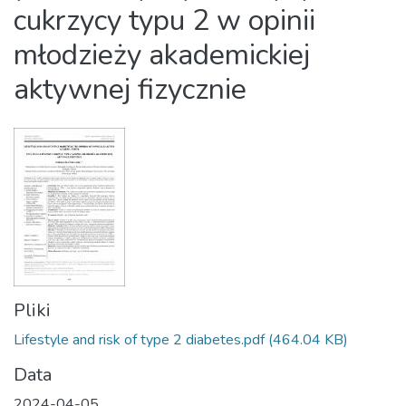
cukrzycy typu 2 w opinii
młodzieży akademickiej
aktywnej fizycznie
Pliki
Lifestyle and risk of type 2 diabetes.pdf
(464.04 KB)
Data
2024-04-05