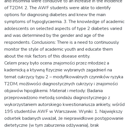
and insomnia were conducive to an increase in the incidence
of T2DM. 2. The AWF students were able to identify
options for diagnosing diabetes and knew the main
symptoms of hypoglycaemia. 3. The knowledge of academic
adolescents on selected aspects of type 2 diabetes varied
and was determined by the gender and age of the
respondents. Conclusions: There is a need to continuously
monitor the style of academic youth and educate them
about the risk factors of this disease entity.
Celem pracy było ocena znajomości przez młodzież a
kademicką a ktywną fizycznie wybranych zagadnień na
temat cukrzycy typu 2 – modyfikowalnych czynników ryzyka
T2DM, możliwości diagnostycznych cukrzycy i znajomości
objawów hipoglikemii. Materiał i metody: Badania
przeprowadzono metodą sondażu diagnostycznego z
wykorzystaniem autorskiego kwestionariusza ankiety, wśród
195 studentów AWF w Warszawie. Wyniki: 1. Największy
odsetek badanych uważał, że nieprawidłowe postępowanie
dietetyczne (w tym zaburzenia odżywania), brak