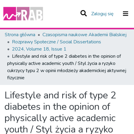
(current)
Zaloguj się
Zespoły i Kolekcje
Strona główna
Czasopisma naukowe Akademii Bialskiej
Rozprawy Społeczne / Social Dissertations
Statystyka
2024, Volume 18, Issue 1
Lifestyle and risk of type 2 diabetes in the opinion of
Całe Repozytorium
physically active academic youth / Styl życia a ryzyko
cukrzycy typu 2 w opinii młodzieży akademickiej aktywnej
fizycznie
Lifestyle and risk of type 2
diabetes in the opinion of
physically active academic
youth / Styl życia a ryzyko