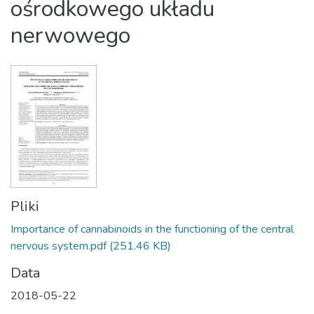
ośrodkowego układu
nerwowego
Pliki
Importance of cannabinoids in the functioning of the central
nervous system.pdf
(251.46 KB)
Data
2018-05-22