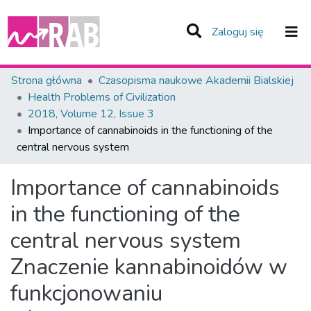
(current)
Zaloguj się
Zespoły i Kolekcje
Strona główna
Czasopisma naukowe Akademii Bialskiej
Health Problems of Civilization
Statystyka
2018, Volume 12, Issue 3
Importance of cannabinoids in the functioning of the
Całe Repozytorium
central nervous system
Importance of cannabinoids
in the functioning of the
central nervous system
Znaczenie kannabinoidów w
funkcjonowaniu