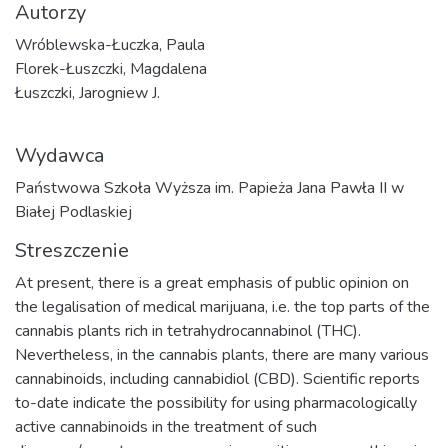
Autorzy
Wróblewska-Łuczka, Paula
Florek-Łuszczki, Magdalena
Łuszczki, Jarogniew J.
Wydawca
Państwowa Szkoła Wyższa im. Papieża Jana Pawła II w
Białej Podlaskiej
Streszczenie
At present, there is a great emphasis of public opinion on
the legalisation of medical marijuana, i.e. the top parts of the
cannabis plants rich in tetrahydrocannabinol (THC).
Nevertheless, in the cannabis plants, there are many various
cannabinoids, including cannabidiol (CBD). Scientific reports
to-date indicate the possibility for using pharmacologically
active cannabinoids in the treatment of such