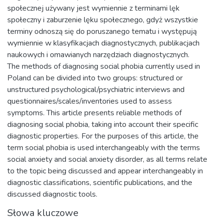
społecznej używany jest wymiennie z terminami lęk
społeczny i zaburzenie lęku społecznego, gdyż wszystkie
terminy odnoszą się do poruszanego tematu i występują
wymiennie w klasyfikacjach diagnostycznych, publikacjach
naukowych i omawianych narzędziach diagnostycznych.
The methods of diagnosing social phobia currently used in
Poland can be divided into two groups: structured or
unstructured psychological/psychiatric interviews and
questionnaires/scales/inventories used to assess
symptoms. This article presents reliable methods of
diagnosing social phobia, taking into account their specific
diagnostic properties. For the purposes of this article, the
term social phobia is used interchangeably with the terms
social anxiety and social anxiety disorder, as all terms relate
to the topic being discussed and appear interchangeably in
diagnostic classifications, scientific publications, and the
discussed diagnostic tools.
Słowa kluczowe