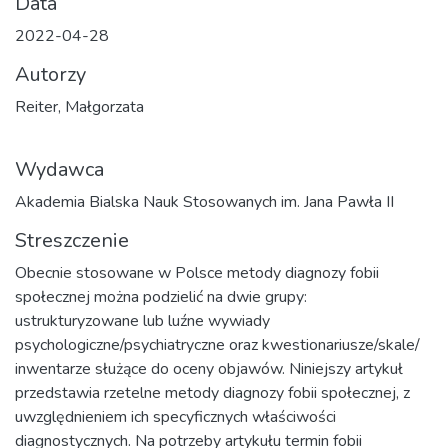
Data
2022-04-28
Autorzy
Reiter, Małgorzata
Wydawca
Akademia Bialska Nauk Stosowanych im. Jana Pawła II
Streszczenie
Obecnie stosowane w Polsce metody diagnozy fobii
społecznej można podzielić na dwie grupy:
ustrukturyzowane lub luźne wywiady
psychologiczne/psychiatryczne oraz kwestionariusze/skale/
inwentarze służące do oceny objawów. Niniejszy artykuł
przedstawia rzetelne metody diagnozy fobii społecznej, z
uwzględnieniem ich specyficznych właściwości
diagnostycznych. Na potrzeby artykułu termin fobii