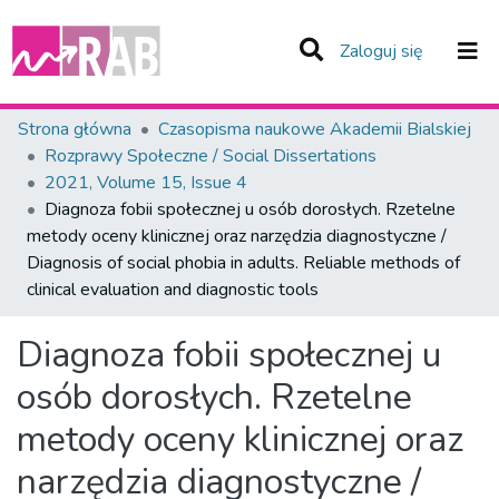
(current)
Zaloguj się
Zespoły i Kolekcje
Strona główna
Czasopisma naukowe Akademii Bialskiej
Rozprawy Społeczne / Social Dissertations
Statystyka
2021, Volume 15, Issue 4
Diagnoza fobii społecznej u osób dorosłych. Rzetelne
Całe Repozytorium
metody oceny klinicznej oraz narzędzia diagnostyczne /
Diagnosis of social phobia in adults. Reliable methods of
clinical evaluation and diagnostic tools
Diagnoza fobii społecznej u
osób dorosłych. Rzetelne
metody oceny klinicznej oraz
narzędzia diagnostyczne /