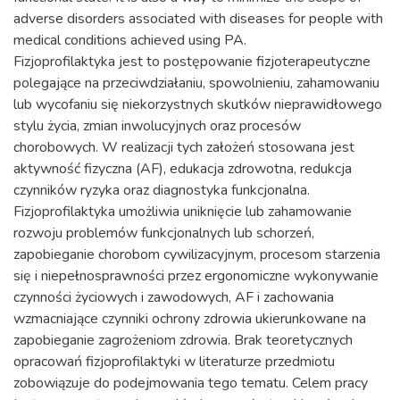
adverse disorders associated with diseases for people with
medical conditions achieved using PA.
Fizjoprofilaktyka jest to postępowanie fizjoterapeutyczne
polegające na przeciwdziałaniu, spowolnieniu, zahamowaniu
lub wycofaniu się niekorzystnych skutków nieprawidłowego
stylu życia, zmian inwolucyjnych oraz procesów
chorobowych. W realizacji tych założeń stosowana jest
aktywność fizyczna (AF), edukacja zdrowotna, redukcja
czynników ryzyka oraz diagnostyka funkcjonalna.
Fizjoprofilaktyka umożliwia uniknięcie lub zahamowanie
rozwoju problemów funkcjonalnych lub schorzeń,
zapobieganie chorobom cywilizacyjnym, procesom starzenia
się i niepełnosprawności przez ergonomiczne wykonywanie
czynności życiowych i zawodowych, AF i zachowania
wzmacniające czynniki ochrony zdrowia ukierunkowane na
zapobieganie zagrożeniom zdrowia. Brak teoretycznych
opracowań fizjoprofilaktyki w literaturze przedmiotu
zobowiązuje do podejmowania tego tematu. Celem pracy