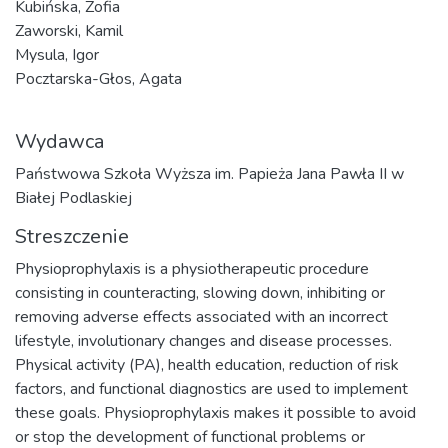
Kubińska, Zofia
Zaworski, Kamil
Mysula, Igor
Pocztarska-Głos, Agata
Wydawca
Państwowa Szkoła Wyższa im. Papieża Jana Pawła II w
Białej Podlaskiej
Streszczenie
Physioprophylaxis is a physiotherapeutic procedure
consisting in counteracting, slowing down, inhibiting or
removing adverse effects associated with an incorrect
lifestyle, involutionary changes and disease processes.
Physical activity (PA), health education, reduction of risk
factors, and functional diagnostics are used to implement
these goals. Physioprophylaxis makes it possible to avoid
or stop the development of functional problems or