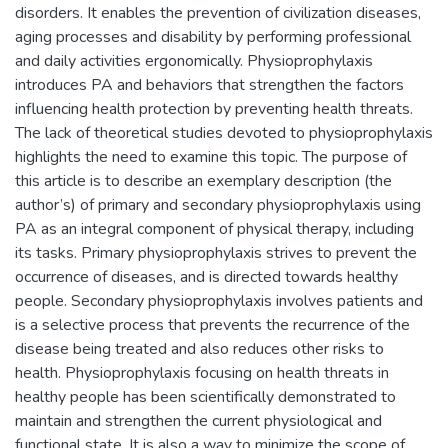
disorders. It enables the prevention of civilization diseases,
aging processes and disability by performing professional
and daily activities ergonomically. Physioprophylaxis
introduces PA and behaviors that strengthen the factors
influencing health protection by preventing health threats.
The lack of theoretical studies devoted to physioprophylaxis
highlights the need to examine this topic. The purpose of
this article is to describe an exemplary description (the
author’s) of primary and secondary physioprophylaxis using
PA as an integral component of physical therapy, including
its tasks. Primary physioprophylaxis strives to prevent the
occurrence of diseases, and is directed towards healthy
people. Secondary physioprophylaxis involves patients and
is a selective process that prevents the recurrence of the
disease being treated and also reduces other risks to
health. Physioprophylaxis focusing on health threats in
healthy people has been scientifically demonstrated to
maintain and strengthen the current physiological and
functional state. It is also a way to minimize the scope of