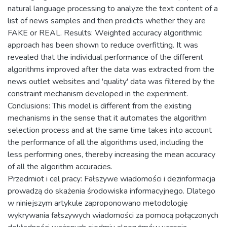
natural language processing to analyze the text content of a
list of news samples and then predicts whether they are
FAKE or REAL. Results: Weighted accuracy algorithmic
approach has been shown to reduce overfitting. It was
revealed that the individual performance of the different
algorithms improved after the data was extracted from the
news outlet websites and 'quality' data was filtered by the
constraint mechanism developed in the experiment.
Conclusions: This model is different from the existing
mechanisms in the sense that it automates the algorithm
selection process and at the same time takes into account
the performance of all the algorithms used, including the
less performing ones, thereby increasing the mean accuracy
of all the algorithm accuracies.
Przedmiot i cel pracy: Fałszywe wiadomości i dezinformacja
prowadzą do skażenia środowiska informacyjnego. Dlatego
w niniejszym artykule zaproponowano metodologię
wykrywania fałszywych wiadomości za pomocą połączonych