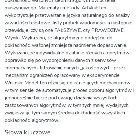
dokładności ważonych siedmiu algorytmów uczenia
maszynowego. Materiały i metody: Artykuł ten
wykorzystuje przetwarzanie języka naturalnego do analizy
zawartości tekstowej listy próbek wiadomości, a następnie
przewiduje, czy są one FAŁSZYWE, czy PRAWDZIWE.
Wyniki: Wykazano, że algorytmiczne podejście do
dokładności ważonej zmniejsza nadmierne dopasowanie.
Wykazano, że indywidualne działanie różnych algorytmów
poprawiło się po wyodrębnieniu danych z serwisów
informacyjnych i filtrowaniu danych „jakościowych” przez
mechanizm ograniczeń opracowany w eksperymencie.
Wnioski: Model ten różni się od istniejących mechanizmów
w tym sensie, że automatyzuje proces doboru algorytmów i
jednocześnie bierze pod uwagę działania wszystkich
zastosowanych algorytmów, w tym tych mniej wydajnych,
zwiększając tym samym średnią dokładność wszystkich
dokładności algorytmów.
Słowa kluczowe