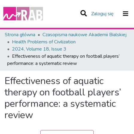
(current)
Zaloguj się
Zespoły i Kolekcje
Strona główna
Czasopisma naukowe Akademii Bialskiej
Health Problems of Civilization
Statystyka
2024, Volume 18, Issue 3
Effectiveness of aquatic therapy on football players’
Całe Repozytorium
performance: a systematic review
Effectiveness of aquatic
therapy on football players’
performance: a systematic
review