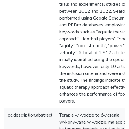
trials and experimental studies co
between 2012 and 2022. Search
performed using Google Scholar, 
and PEDro databases, employing
keywords such as “aquatic therapy
approach”, “football players”, “spee
“agility”, “core strength”, “power” a
velocity”. A total of 1,512 articles
initially identified using the specifi
keywords; however, only 10 articl
the inclusion criteria and were inclu
the study. The findings indicate tha
aquatic therapy approach effective
enhances the performance of footb
players.
dc.description.abstract
Terapia w wodzie to ćwiczenia
wykonywane w wodzie, mające bo