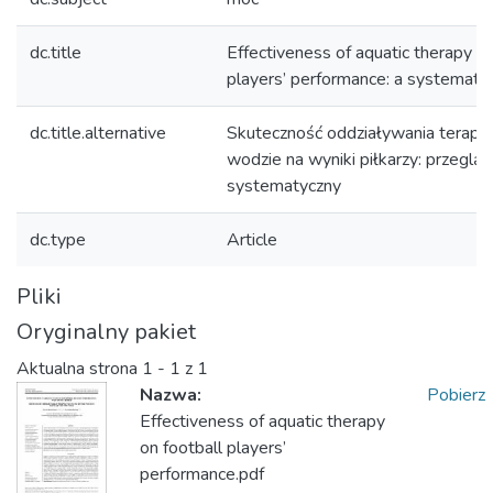
dc.title
Effectiveness of aquatic therapy on
players’ performance: a systematic
dc.title.alternative
Skuteczność oddziaływania terapii
wodzie na wyniki piłkarzy: przegląd
systematyczny
dc.type
Article
Pliki
Oryginalny pakiet
Aktualna strona
1 - 1 z 1
Nazwa:
Pobierz
Effectiveness of aquatic therapy
on football players’
performance.pdf