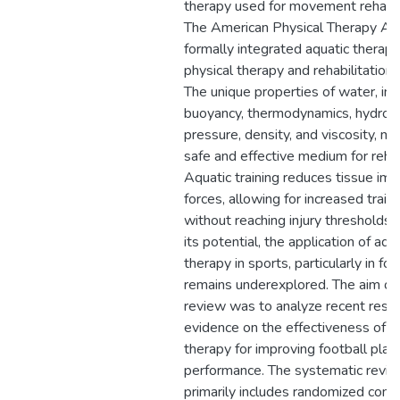
therapy used for movement rehabili
The American Physical Therapy As
formally integrated aquatic therapy
physical therapy and rehabilitation
The unique properties of water, inc
buoyancy, thermodynamics, hydrost
pressure, density, and viscosity, ma
safe and effective medium for rehabi
Aquatic training reduces tissue imp
forces, allowing for increased traini
without reaching injury thresholds.
its potential, the application of aqu
therapy in sports, particularly in foo
remains underexplored. The aim of 
review was to analyze recent rese
evidence on the effectiveness of a
therapy for improving football play
performance. The systematic revi
primarily includes randomized contr