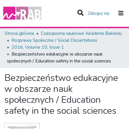
(current)
Zaloguj się
Zespoły i Kolekcje
Strona główna
Czasopisma naukowe Akademii Bialskiej
Rozprawy Społeczne / Social Dissertations
Statystyka
2016, Volume 10, Issue 1
Bezpieczeństwo edukacyjne w obszarze nauk
Całe Repozytorium
społecznych / Education safety in the social sciences
Bezpieczeństwo edukacyjne
w obszarze nauk
społecznych / Education
safety in the social sciences