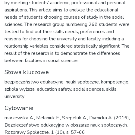
by meeting students’ academic, professional and personal
aspirations. This article aims to analyze the educational
needs of students choosing courses of study in the social
sciences. The research group numbering 268 students were
tested to find out their skills needs, preferences and
reasons for choosing the university and faculty, including a
relationship variables considered statistically significant. The
result of the research is to demonstrate the differences
between faculties in social sciences.
Słowa kluczowe
bezpieczeństwo edukacyjne
,
nauki społeczne
,
kompetencje
,
szkoła wyższa
,
education safety
,
social sciences
,
skills
,
university
Cytowanie
marzewska A., Melaniuk E., Szepeluk A., Dymicka A. (2016),
Bezpieczeństwo edukacyjne w obszarze nauk społecznych.
Rozprawy Społeczne, 1 (10), s. 57-66