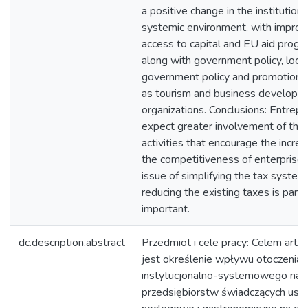
a positive change in the institution
systemic environment, with impro
access to capital and EU aid progr
along with government policy, local
government policy and promotion, 
as tourism and business developm
organizations. Conclusions: Entrep
expect greater involvement of the 
activities that encourage the increa
the competitiveness of enterprises
issue of simplifying the tax system
reducing the existing taxes is partic
important.
dc.description.abstract
Przedmiot i cele pracy: Celem arty
jest określenie wpływu otoczenia
instytucjonalno-systemowego na 
przedsiębiorstw świadczących usłu