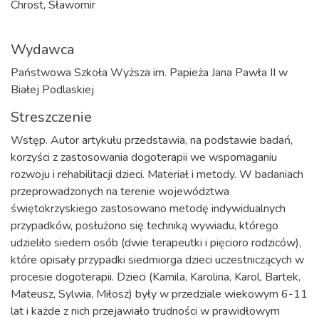
Chrost, Sławomir
Wydawca
Państwowa Szkoła Wyższa im. Papieża Jana Pawła II w
Białej Podlaskiej
Streszczenie
Wstęp. Autor artykułu przedstawia, na podstawie badań,
korzyści z zastosowania dogoterapii we wspomaganiu
rozwoju i rehabilitacji dzieci. Materiał i metody. W badaniach
przeprowadzonych na terenie województwa
świętokrzyskiego zastosowano metodę indywidualnych
przypadków, posłużono się techniką wywiadu, którego
udzieliło siedem osób (dwie terapeutki i pięcioro rodziców),
które opisały przypadki siedmiorga dzieci uczestniczących w
procesie dogoterapii. Dzieci (Kamila, Karolina, Karol, Bartek,
Mateusz, Sylwia, Miłosz) były w przedziale wiekowym 6-11
lat i każde z nich przejawiało trudności w prawidłowym