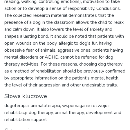
reading, walking, controlling emotions), motivation to take
action or to develop a sense of responsibility. Conclusions.
The collected research material demonstrates that the
presence of a dog in the classroom allows the child to relax
and calm down. It also lowers the level of anxiety and
shapes a lasting bond. It should be noted that patients with
open wounds on the body, allergic to dog’s fur, having
obsessive fear of animals, aggressive ones, patients having
mental disorders or ADHD, cannot be referred for dog
therapy activities. For these reasons, choosing dog therapy
as a method of rehabilitation should be previously confirmed
by appropriate information on the patient’s mental health,
the level of their aggression and other undesirable traits.
Słowa kluczowe
dogoterapia
,
animaloterapia
,
wspomaganie rozwoju i
rehabilitacji
,
dog therapy
,
animal therapy
,
development and
rehabilitation support