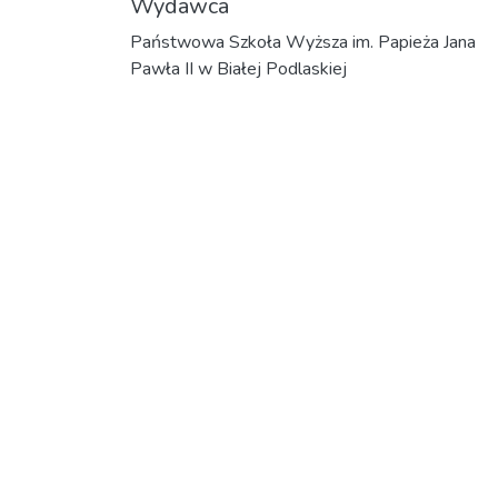
Wydawca
Państwowa Szkoła Wyższa im. Papieża Jana
Pawła II w Białej Podlaskiej