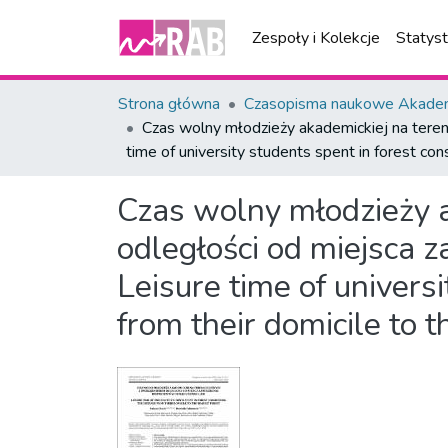
Zespoły i Kolekcje
Statys
Strona główna
Czasopisma naukowe Akademi
Czas wolny młodzieży akademickiej na teren
time of university students spent in forest con
Czas wolny młodzieży 
odległości od miejsca 
Leisure time of universi
from their domicile to t