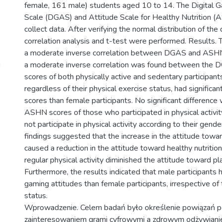
female, 161 male) students aged 10 to 14. The Digital 
Scale (DGAS) and Attitude Scale for Healthy Nutrition 
collect data. After verifying the normal distribution of the
correlation analysis and t-test were performed. Results.
a moderate inverse correlation between DGAS and ASHN
g
a moderate inverse correlation was found between th
scores of both physically active and sedentary participants
regardless of their physical exercise status, had signific
scores than female participants. No significant difference
ASHN scores of those who participated in physical activi
not participate in physical activity according to their gend
findings suggested that the increase in the attitude towar
caused a reduction in the attitude toward healthy nutrition,
regular physical activity diminished the attitude toward pl
Furthermore, the results indicated that male participants h
gaming attitudes than female participants, irrespective of t
status.
Wprowadzenie. Celem badań było określenie powiązań 
zainteresowaniem grami cyfrowymi a zdrowym odżywianie