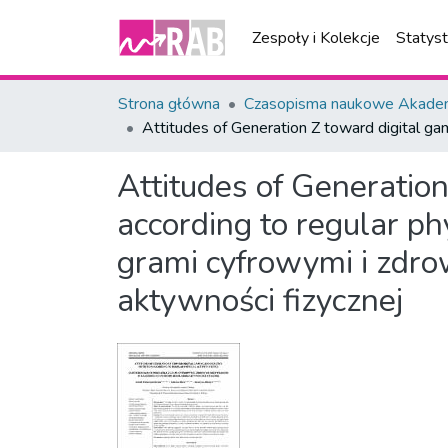
Zespoły i Kolekcje
Statys
Strona główna
Czasopisma naukowe Akademi
Attitudes of Generation Z toward digital gami
Attitudes of Generation
according to regular phy
grami cyfrowymi i zdr
aktywności fizycznej