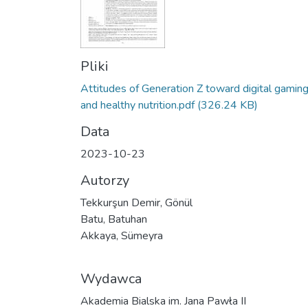
Pliki
Attitudes of Generation Z toward digital gamin
and healthy nutrition.pdf
(326.24 KB)
Data
2023-10-23
Autorzy
Tekkurşun Demir, Gönül
Batu, Batuhan
Akkaya, Sümeyra
Wydawca
Akademia Bialska im. Jana Pawła II