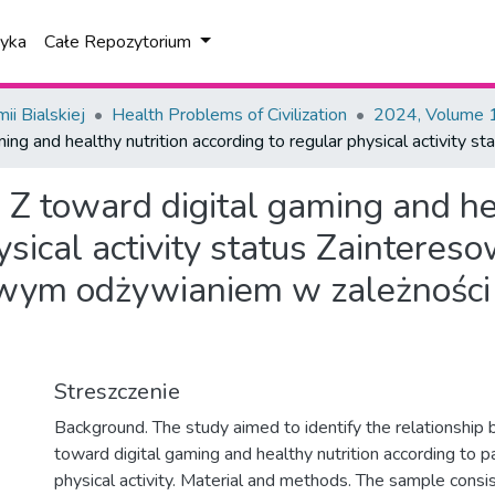
tyka
Całe Repozytorium
i Bialskiej
Health Problems of Civilization
2024, Volume 1
ng and healthy nutrition according to regular physical activity st
 Z toward digital gaming and he
sical activity status
Zaintereso
owym odżywianiem w zależności 
Streszczenie
Background. The study aimed to identify the relationship
toward digital gaming and healthy nutrition according to par
physical activity. Material and methods. The sample cons