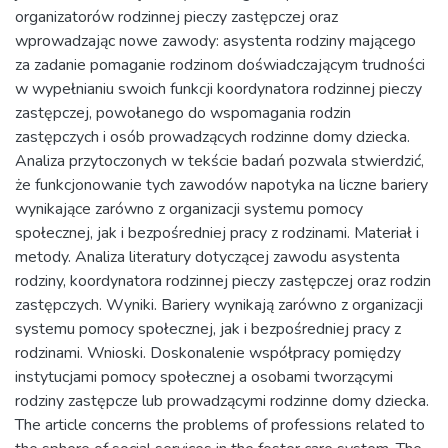
organizatorów rodzinnej pieczy zastępczej oraz
wprowadzając nowe zawody: asystenta rodziny mającego
za zadanie pomaganie rodzinom doświadczającym trudności
w wypełnianiu swoich funkcji koordynatora rodzinnej pieczy
zastępczej, powołanego do wspomagania rodzin
zastępczych i osób prowadzących rodzinne domy dziecka.
Analiza przytoczonych w tekście badań pozwala stwierdzić,
że funkcjonowanie tych zawodów napotyka na liczne bariery
wynikające zarówno z organizacji systemu pomocy
społecznej, jak i bezpośredniej pracy z rodzinami. Materiał i
metody. Analiza literatury dotyczącej zawodu asystenta
rodziny, koordynatora rodzinnej pieczy zastępczej oraz rodzin
zastępczych. Wyniki. Bariery wynikają zarówno z organizacji
systemu pomocy społecznej, jak i bezpośredniej pracy z
rodzinami. Wnioski. Doskonalenie współpracy pomiędzy
instytucjami pomocy społecznej a osobami tworzącymi
rodziny zastępcze lub prowadzącymi rodzinne domy dziecka.
The article concerns the problems of professions related to