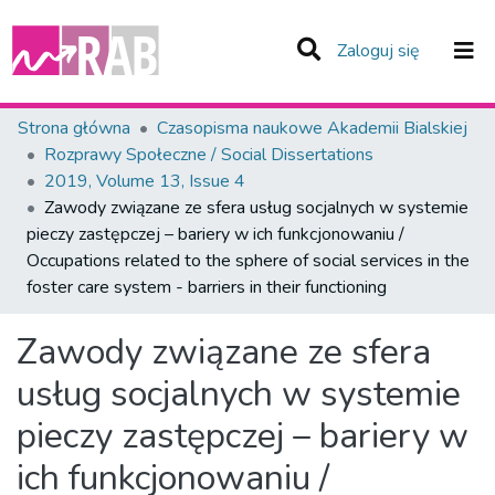
(current)
Zaloguj się
Zespoły i Kolekcje
Strona główna
Czasopisma naukowe Akademii Bialskiej
Rozprawy Społeczne / Social Dissertations
Statystyka
2019, Volume 13, Issue 4
Zawody związane ze sfera usług socjalnych w systemie
Całe Repozytorium
pieczy zastępczej – bariery w ich funkcjonowaniu /
Occupations related to the sphere of social services in the
foster care system - barriers in their functioning
Zawody związane ze sfera
usług socjalnych w systemie
pieczy zastępczej – bariery w
ich funkcjonowaniu /