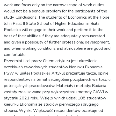
work and focus only on the narrow scope of work duties
would not be a serious problem for the participants of the
study. Conclusions: The students of Economics at the Pope
John Paull II State School of Higher Education in Biała
Podlaska will engage in their work and perform it to the
best of their abilities if they are adequately remunerated
and given a possibility of further professional development,
and when working conditions and atmosphere are good and
comfortable.
Przedmiot i cel pracy: Celem artykułu jest określenie
oczekiwań zawodowych studentów kierunku Ekonomia
PSW w Białej Podlaskiej. Artykuł prezentuje także, opinie
respondentów na temat szczególnie pożądanych wartości u
potencjalnych pracodawców. Materiały i metody: Badania
zostały zrealizowane przy wykorzystaniu metody CAWI w
styczniu 2021 roku. Wzięło w nich udział 108 studentów
kierunku Ekonomia ze studiów pierwszego i drugiego
stopnia. Wyniki: Większość respondentów oczekuje od