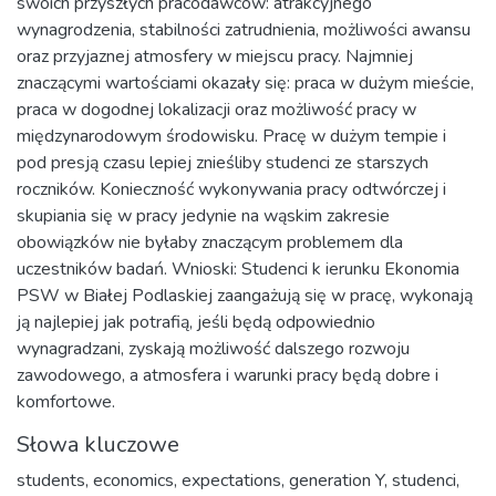
swoich przyszłych pracodawców: atrakcyjnego
wynagrodzenia, stabilności zatrudnienia, możliwości awansu
oraz przyjaznej atmosfery w miejscu pracy. Najmniej
znaczącymi wartościami okazały się: praca w dużym mieście,
praca w dogodnej lokalizacji oraz możliwość pracy w
międzynarodowym środowisku. Pracę w dużym tempie i
pod presją czasu lepiej znieśliby studenci ze starszych
roczników. Konieczność wykonywania pracy odtwórczej i
skupiania się w pracy jedynie na wąskim zakresie
obowiązków nie byłaby znaczącym problemem dla
uczestników badań. Wnioski: Studenci k ierunku Ekonomia
PSW w Białej Podlaskiej zaangażują się w pracę, wykonają
ją najlepiej jak potrafią, jeśli będą odpowiednio
wynagradzani, zyskają możliwość dalszego rozwoju
zawodowego, a atmosfera i warunki pracy będą dobre i
komfortowe.
Słowa kluczowe
students
,
economics
,
expectations
,
generation Y
,
studenci
,