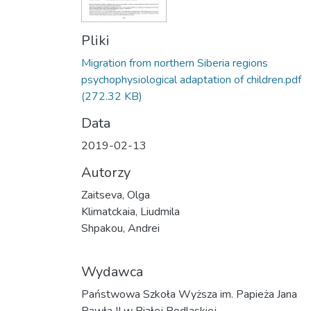
Pliki
Migration from northern Siberia regions
psychophysiological adaptation of children.pdf
(272.32 KB)
Data
2019-02-13
Autorzy
Zaitseva, Olga
Klimatckaia, Liudmila
Shpakou, Andrei
Wydawca
Państwowa Szkoła Wyższa im. Papieża Jana