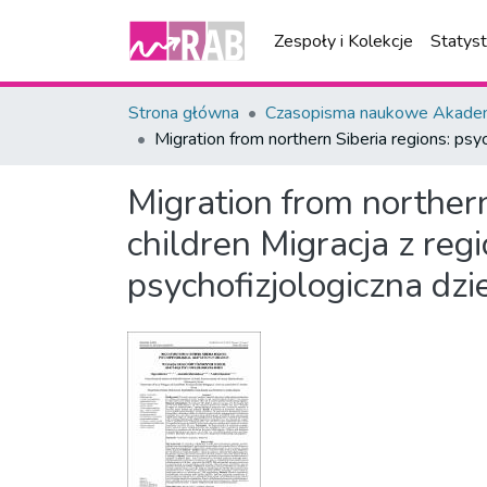
Zespoły i Kolekcje
Statys
Strona główna
Czasopisma naukowe Akademi
Migration from northern Siberia regions: psy
Migration from northern
children
Migracja z reg
psychofizjologiczna dzie