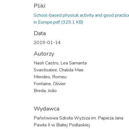
Pliki
School-based physical activity and good practic
in Europe.pdf
(329.1 KB)
Data
2019-01-14
Autorzy
Nash Castro, Lea Samanta
Svastisalee, Chalida Mae
Mendes, Romeu
Fontaine, Olivier
Breda, João
Wydawca
Państwowa Szkoła Wyższa im. Papieża Jana
Pawła II w Białej Podlaskiej