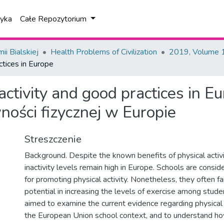
tyka
Całe Repozytorium
i Bialskiej
Health Problems of Civilization
2019, Volume 1
ctices in Europe
ctivity and good practices in E
ności fizycznej w Europie
Streszczenie
Background. Despite the known benefits of physical activit
inactivity levels remain high in Europe. Schools are consid
for promoting physical activity. Nonetheless, they often fail
potential in increasing the levels of exercise among stude
aimed to examine the current evidence regarding physical 
the European Union school context, and to understand how