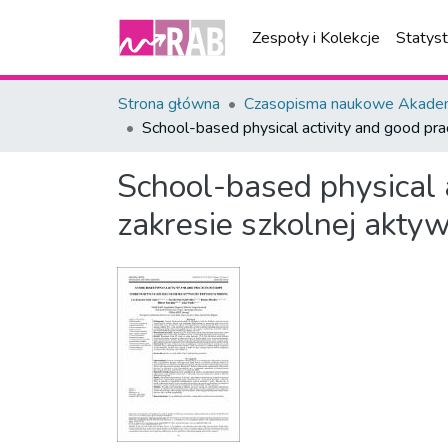
Zespoły i Kolekcje
Statys
Strona główna
Czasopisma naukowe Akademi
School-based physical activity and good pra
School-based physical a
zakresie szkolnej aktyw