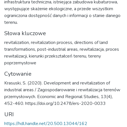
infrastruktura techniczna, istniejąca zabudowa kubaturowa,
występujące skażenie ekologiczne, a przede wszystkim
ograniczona dostępność danych i informacji o stanie danego
terenu.
Słowa kluczowe
revitalization
,
revitalization process
,
directions of land
transformations
,
post-industrial areas
,
rewitalizacja
,
proces
rewitalizacji
,
kierunki przekształceń terenu
,
tereny
poprzemysłowe
Cytowanie
Krasuski, S. (2020). Development and revitalization of
industrial areas / Zagospodarowanie i rewitalizacja terenów
przemysłowych. Economic and Regional Studies, 13(4),
452-460. https://doi.org/10.2478/ers-2020-0033
URI
https://hdl.handle.net/20.500.13044/162