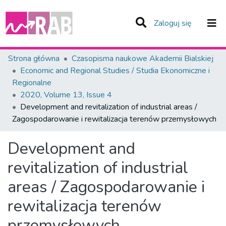
(current)
Zaloguj się
Zespoły i Kolekcje
Strona główna
Czasopisma naukowe Akademii Bialskiej
Economic and Regional Studies / Studia Ekonomiczne i
Statystyka
Regionalne
2020, Volume 13, Issue 4
Całe Repozytorium
Development and revitalization of industrial areas /
Zagospodarowanie i rewitalizacja terenów przemysłowych
Development and
revitalization of industrial
areas / Zagospodarowanie i
rewitalizacja terenów
przemysłowych