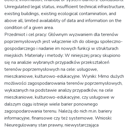
Unregulated legal status, insufficient technical infrastructure,
existing buildings, existing ecological contamination, and
above all, limited availability of data and information on the
condition of a given area.
Przedmiot i cel pracy: Głównym wyzwaniem dla terenów
poprzemysłowych jest włączenie ich do obiegu społeczno-
gospodarczego i nadanie im nowych funkcji w strukturach
miejskich. Materiały i metody: W niniejszej pracy skupiono
się na analizie wybranych przypadków przekształceń
terenów poprzemysłowych na cele: usługowe,
mieszkaniowe, kulturowo-edukacyjne. Wyniki: Mimo dużych
możliwości zagospodarowania terenów poprzemysłowych,
wykazanych na podstawie analizy przypadków, na cele
mieszkaniowe, kulturowo-edukacyjne, czy usługowe w
dalszym ciągu istnieje wiele barier ponownego
zagospodarowania terenu. Należą do nich m.in. bariery
informacyjne, finansowe czy też systemowe. Wnioski:
Nieuregulowany stan prawny, niewystarczająca