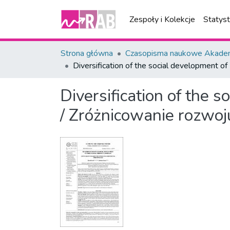
Zespoły i Kolekcje
Statys
Strona główna
Czasopisma naukowe Akademi
Diversification of the social development
Diversification of the
/ Zróżnicowanie rozwo