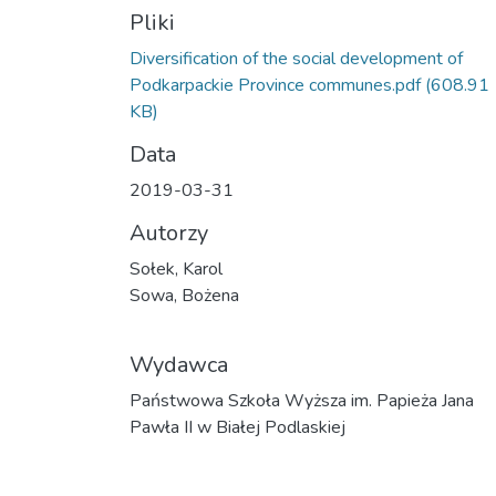
Pliki
Diversification of the social development of
Podkarpackie Province communes.pdf
(608.91
KB)
Data
2019-03-31
Autorzy
Sołek, Karol
Sowa, Bożena
Wydawca
Państwowa Szkoła Wyższa im. Papieża Jana
Pawła II w Białej Podlaskiej