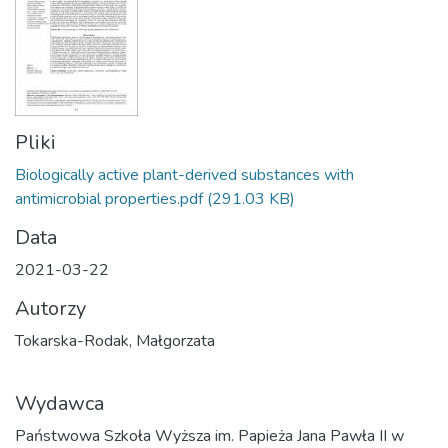
Pliki
Biologically active plant-derived substances with
antimicrobial properties.pdf
(291.03 KB)
Data
2021-03-22
Autorzy
Tokarska-Rodak, Małgorzata
Wydawca
Państwowa Szkoła Wyższa im. Papieża Jana Pawła II w