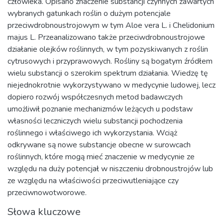
człowieka. Opisano znaczenie substancji czynnych zawartych
wybranych gatunkach roślin o dużym potencjale
przeciwdrobnoustrojowym w tym Aloe vera L. i Chelidonium
majus L. Przeanalizowano także przeciwdrobnoustrojowe
działanie olejków roślinnych, w tym pozyskiwanych z roślin
cytrusowych i przyprawowych. Rośliny są bogatym źródłem
wielu substancji o szerokim spektrum działania. Wiedzę tę
niejednokrotnie wykorzystywano w medycynie ludowej, lecz
dopiero rozwój współczesnych metod badawczych
umożliwił poznanie mechanizmów leżących u podstaw
własności leczniczych wielu substancji pochodzenia
roślinnego i właściwego ich wykorzystania. Wciąż
odkrywane są nowe substancje obecne w surowcach
roślinnych, które mogą mieć znaczenie w medycynie ze
względu na duży potencjał w niszczeniu drobnoustrojów lub
ze względu na właściwości przeciwutleniające czy
przeciwnowotworowe.
Słowa kluczowe