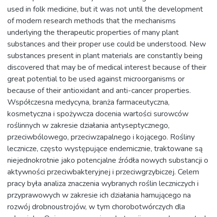
used in folk medicine, but it was not until the development
of modern research methods that the mechanisms
underlying the therapeutic properties of many plant
substances and their proper use could be understood. New
substances present in plant materials are constantly being
discovered that may be of medical interest because of their
great potential to be used against microorganisms or
because of their antioxidant and anti-cancer properties.
Współczesna medycyna, branża farmaceutyczna,
kosmetyczna i spożywcza docenia wartości surowców
roślinnych w zakresie działania antyseptycznego,
przeciwbólowego, przeciwzapalnego i kojącego. Rośliny
lecznicze, często występujące endemicznie, traktowane są
niejednokrotnie jako potencjalne źródła nowych substancji o
aktywności przeciwbakteryjnej i przeciwgrzybiczej. Celem
pracy była analiza znaczenia wybranych roślin leczniczych i
przyprawowych w zakresie ich działania hamującego na
rozwój drobnoustrojów, w tym chorobotwórczych dla