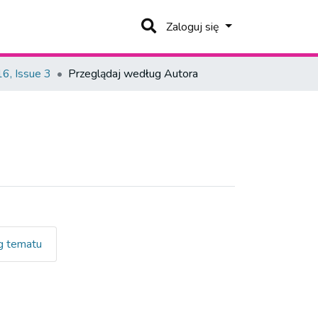
Zaloguj się
6, Issue 3
Przeglądaj według Autora
 tematu